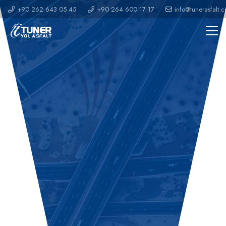
+90 262 643 05 45
+90 264 600 17 17
info@tunerasfalt.