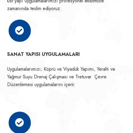
Üst yapı uygulamalarımızı profesyonel ekibimizle
zamanında teslim ediyoruz.
SANAT YAPISI UYGULAMALARI
Uygulamalarımızı; Köprü ve Viyadük Yapımı, Yeraltı ve
Yağmur Suyu Drenaj Çalışması ve Tretuvar Çevre
Düzenlemesi uygulamalarını içerir.