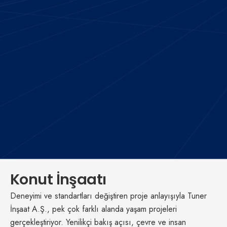
Konut İnşaatı
Deneyimi ve standartları değiştiren proje anlayışıyla Tuner
İnşaat A.Ş., pek çok farklı alanda yaşam projeleri
gerçekleştiriyor. Yenilikçi bakış açısı, çevre ve insan