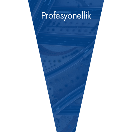
Profesyonellik