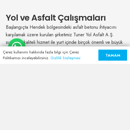
Yol ve Asfalt Çalışmaları
Başlangıçta Hendek bölgesindeki asfalt betonu ihtiyacını
karşılamak üzere kurulan şirketimiz Tuner Yol Asfalt A.Ş.
sunduğu kaliteli hizmet ile yurt içinde birçok önemli ve büyük
projeye imza atmıştır.
Çerez kullanımı hakkında fazla bilgi için Çerez
TAMAM
Politikamızı inceleyebilirsiniz.
Gizlilik Sözleşmesi