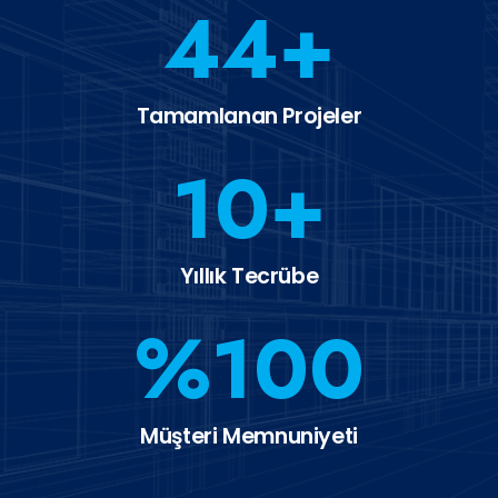
44
+
Tamamlanan Projeler
10
+
Yıllık Tecrübe
%
100
Müşteri Memnuniyeti