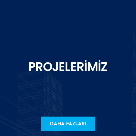
PROJELERİMİZ
DAHA FAZLASI